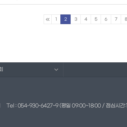
1
2
3
4
5
6
7
회
회
Tel : 054-930-6427~9
(평일 09:00~18:00 / 점심시간:1