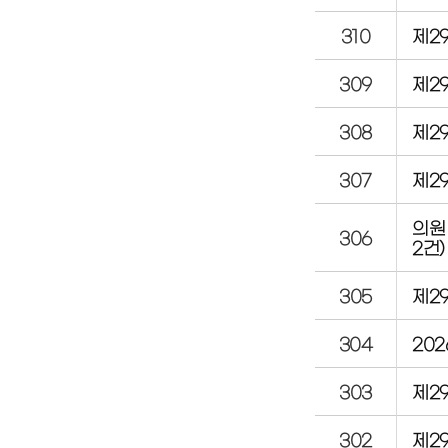
310
제2
309
제2
308
제2
307
제2
의원
306
2건)
305
제2
304
20
303
제2
302
제2