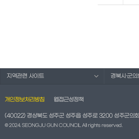
지역관련 사이트
경북시·군의
개인정보처리방침
웹접근성정책
(40022) 경상북도 성주군 성주읍 성주로 3200 성주군의
© 2024. SEONGJU GUN COUNCIL All rights reserved.