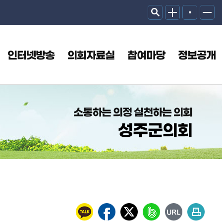
인터넷방송
의회자료실
참여마당
정보공개
소통하는 의정 실천하는 의회
성주군의회