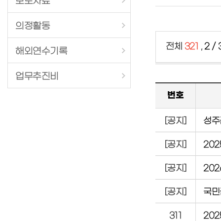
보도자료
의정활동
전체
321
,
2 /
해외연수기록
업무추진비
번호
[공지]
성주
[공지]
20
[공지]
20
[공지]
국민
311
20