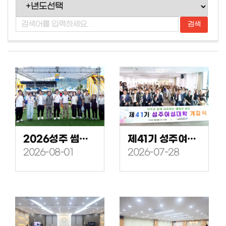
2026성주 썸머워터 바캉스 격려방문
제41기 성주여성대학 개강식
2026-08-01
2026-07-28