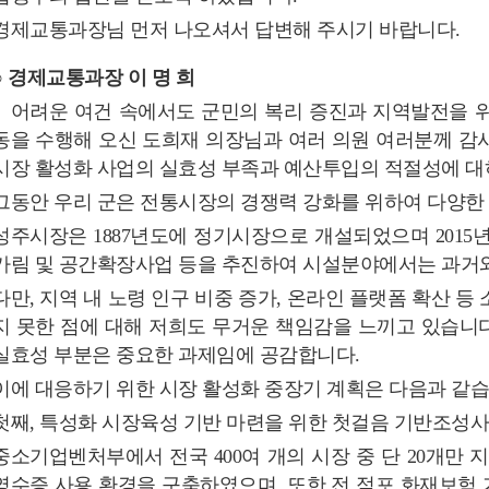
경제교통과장님 먼저 나오셔서 답변해 주시기 바랍니다.
○ 경제교통과장 이 명 희
어려운 여건 속에서도 군민의 복리 증진과 지역발전을 
동을 수행해 오신 도희재 의장님과 여러 의원 여러분께 감
시장 활성화 사업의 실효성 부족과 예산투입의 적절성에 
그동안 우리 군은 전통시장의 경쟁력 강화를 위하여 다양한
성주시장은 1887년도에 정기시장으로 개설되었으며 2015년 시
가림 및 공간확장사업 등을 추진하여 시설분야에서는 과거와
다만, 지역 내 노령 인구 비중 증가, 온라인 플랫폼 확산 
지 못한 점에 대해 저희도 무거운 책임감을 느끼고 있습니다
실효성 부분은 중요한 과제임에 공감합니다.
이에 대응하기 위한 시장 활성화 중장기 계획은 다음과 같습
첫째, 특성화 시장육성 기반 마련을 위한 첫걸음 기반조성사
중소기업벤처부에서 전국 400여 개의 시장 중 단 20개만 
영수증 사용 환경을 구축하였으며, 또한 전 점포 화재보험