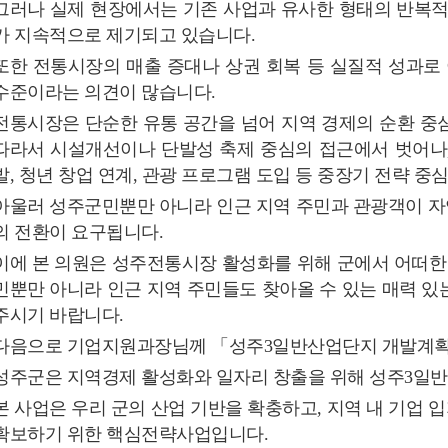
그러나 실제 현장에서는 기존 사업과 유사한 형태의 반복적
가 지속적으로 제기되고 있습니다.
또한 전통시장의 매출 증대나 상권 회복 등 실질적 성과로
수준이라는 의견이 많습니다.
전통시장은 단순한 유통 공간을 넘어 지역 경제의 순환 중
따라서 시설개선이나 단발성 축제 중심의 접근에서 벗어나,
발, 청년 창업 연계, 관광 프로그램 도입 등 중장기 전략 중
아울러 성주군민뿐만 아니라 인근 지역 주민과 관광객이 
의 전환이 요구됩니다.
이에 본 의원은 성주전통시장 활성화를 위해 군에서 어떠한
민뿐만 아니라 인근 지역 주민들도 찾아올 수 있는 매력 
주시기 바랍니다.
다음으로 기업지원과장님께 「성주3일반산업단지 개발계획
성주군은 지역경제 활성화와 일자리 창출을 위해 성주3일반
본 사업은 우리 군의 산업 기반을 확충하고, 지역 내 기업
확보하기 위한 핵심전략사업입니다.