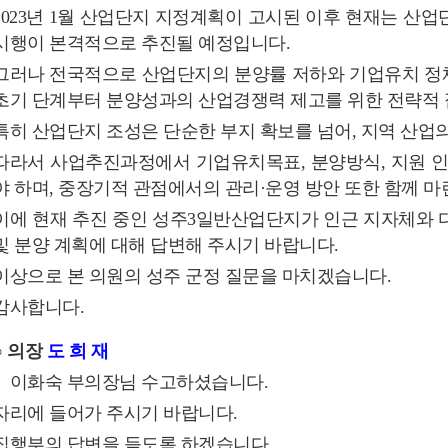
2023년 1월 산업단지 지정계획이 고시된 이후 현재는 산
시행이 본격적으로 추진될 예정입니다.
그러나 전국적으로 산업단지의 분양률 저하와 기업유치 정체
초기 단계부터 분양성과의 산업경쟁력 제고를 위한 전략적
특히 산업단지 조성은 단순한 부지 확보를 넘어, 지역 산업
따라서 사업추진과정에서 기업유치목표, 분양방식, 지원 인
야 하며, 중장기적 관점에서의 관리·운영 방안 또한 함께 마
이에 현재 추진 중인 성주3일반산업단지가 인근 지자체와 
및 분양 계획에 대해 답변해 주시기 바랍니다.
이상으로 본 의원의 성주 군정 질문을 마치겠습니다.
감사합니다.
○ 의장
도 희 재
이화숙 부의장님 수고하셨습니다.
자리에 들어가 주시기 바랍니다.
집행부의 답변을 듣도록 하겠습니다.