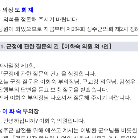
○ 의장
도 희 재
의석을 정돈해 주시기 바랍니다.
성원이 되었으므로 지금부터 제294회 성주군의회 제2차 정
1. 군정에 관한 질문의 건【이화숙 의원 외 3인】
의사일정 제1항,
『군정에 관한 질문의 건』을 상정합니다.
오늘 군정 질문은 이화숙 부의장님, 구교강 의원님, 김성우 
집행부의 답변을 듣고 보충 질문을 받겠습니다.
먼저 이화숙 부의장님 나오셔서 질문해 주시기 바랍니다.
○
이 화 숙
부의장
안녕하십니까? 이화숙 의원입니다.
성주군 발전을 위해 애쓰고 계시는 이병환 군수님을 비롯