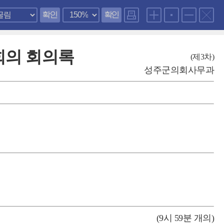
확인
확인
회의 회의록
(제3차)
성주군의회사무과
(9시 59분 개의)