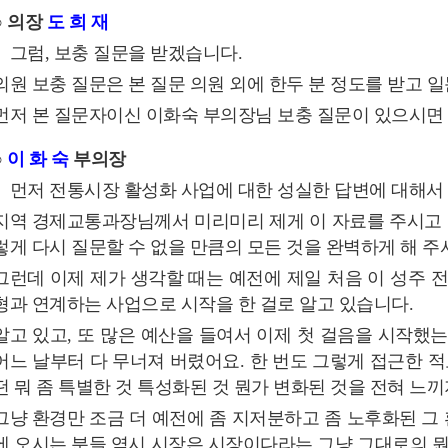
○ 의장
도 희 재
그럼, 보충 질문을 받겠습니다.
의원 보충 질문은 본 질문 의원 외에 한두 분 정도를 받고
먼저 본 질문자이신 이화숙 부의장님 보충 질문이 있으시면
○
이 화 숙
부의장
먼저 전통시장 활성화 사업에 대한 성실한 답변에 대해서
지역 경제교통과장님께서 미리미리 제게 이 자료를 주시고 
렇게 다시 질문할 수 없을 만큼의 모든 것을 완벽하게 해 주
그런데 이제 제가 생각할 때는 예전에 제일 처음 이 성주 
형과 연계하는 사업으로 시작을 한 걸로 알고 있습니다.
알고 있고, 또 많은 예산을 들여서 이제 첫 걸음을 시작했
어느 날부터 다 무너져 버렸어요. 한 번도 그렇게 접근한 적
떤 뭐 좀 특별한 것 특성화된 것 뭔가 변화된 것을 전혀 느
그냥 환경만 조금 더 예전에 좀 지저분하고 좀 노후화된 
에 오시는 분들 역시 시장은 시장이다라는 그냥 그대로의 뭔