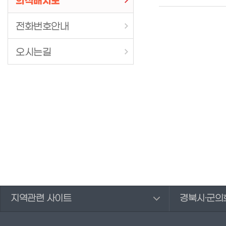
의석배치도
전화번호안내
오시는길
지역관련 사이트
경북시·군의