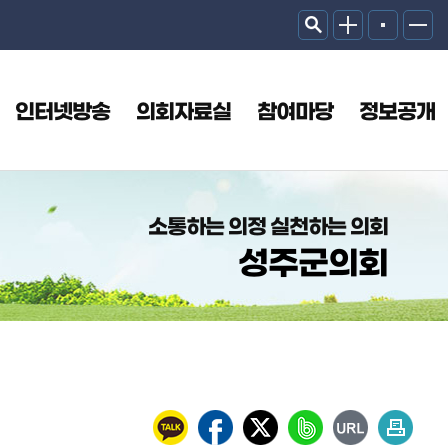
인터넷방송
의회자료실
참여마당
정보공개
소통하는 의정 실천하는 의회
성주군의회